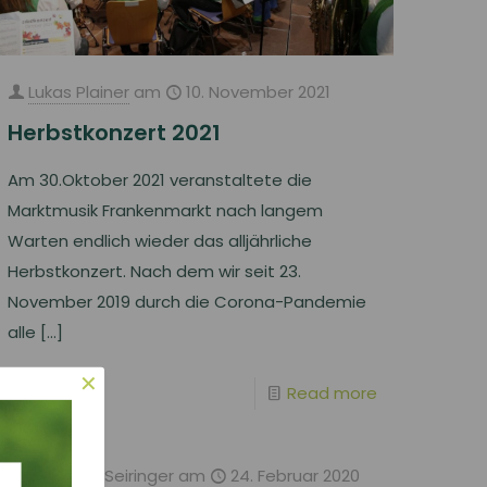
Lukas Plainer
am
10. November 2021
Herbstkonzert 2021
Am 30.Oktober 2021 veranstaltete die
Marktmusik Frankenmarkt nach langem
Warten endlich wieder das alljährliche
Herbstkonzert. Nach dem wir seit 23.
November 2019 durch die Corona-Pandemie
alle
[…]
✕
Read more
Christina Seiringer
am
24. Februar 2020