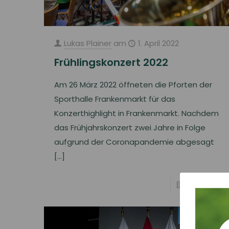
Lukas Plainer
am
1. April 2022
Frühlingskonzert 2022
Am 26 März 2022 öffneten die Pforten der
Sporthalle Frankenmarkt für das
Konzerthighlight in Frankenmarkt. Nachdem
das Frühjahrskonzert zwei Jahre in Folge
aufgrund der Coronapandemie abgesagt
[…]
Read more