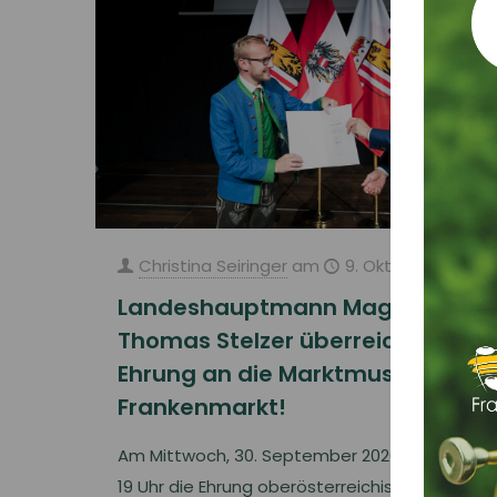
Christina Seiringer
am
9. Oktober 2020
Landeshauptmann Mag.
Thomas Stelzer überreicht die 4.
Ehrung an die Marktmusik
Frankenmarkt!
Am Mittwoch, 30. September 2020 fand um
19 Uhr die Ehrung oberösterreichischer