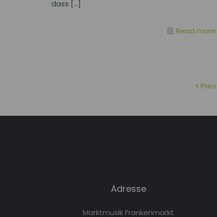
dass
[…]
Read more
Prev
Adresse
Marktmusik Frankenmarkt