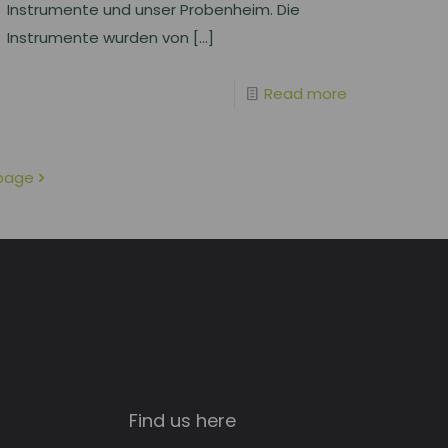
Instrumente und unser Probenheim. Die
Instrumente wurden von
[…]
Read more
page
Find us here