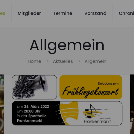
les
Mitglieder
Termine
Vorstand
Chron
Allgemein
Home
Aktuelles
Allgemein