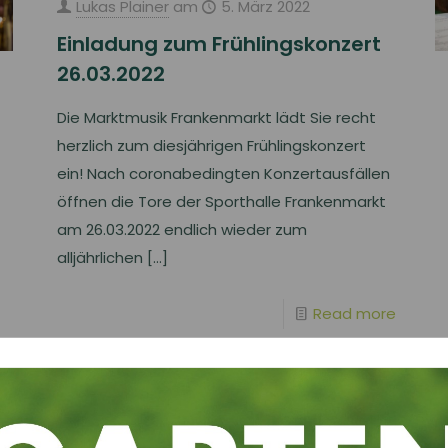
Lukas Plainer
am
5. März 2022
Einladung zum Frühlingskonzert
26.03.2022
Die Marktmusik Frankenmarkt lädt Sie recht
herzlich zum diesjährigen Frühlingskonzert
ein! Nach coronabedingten Konzertausfällen
öffnen die Tore der Sporthalle Frankenmarkt
am 26.03.2022 endlich wieder zum
alljährlichen
[…]
Read more
Alexander Karl
am
11. März 2020