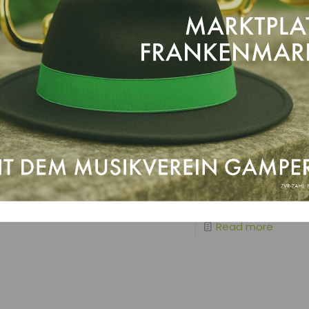
Christina Seiringer
am
1. Oktober 2019
Marketenderin gesucht
Read more