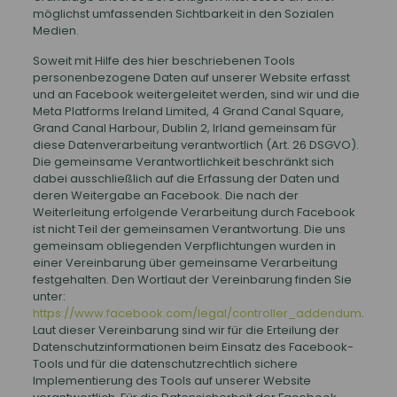
möglichst umfassenden Sichtbarkeit in den Sozialen
Medien.
Soweit mit Hilfe des hier beschriebenen Tools
personenbezogene Daten auf unserer Website erfasst
und an Facebook weitergeleitet werden, sind wir und die
Meta Platforms Ireland Limited, 4 Grand Canal Square,
Grand Canal Harbour, Dublin 2, Irland gemeinsam für
diese Datenverarbeitung verantwortlich (Art. 26 DSGVO).
Die gemeinsame Verantwortlichkeit beschränkt sich
dabei ausschließlich auf die Erfassung der Daten und
deren Weitergabe an Facebook. Die nach der
Weiterleitung erfolgende Verarbeitung durch Facebook
ist nicht Teil der gemeinsamen Verantwortung. Die uns
gemeinsam obliegenden Verpflichtungen wurden in
einer Vereinbarung über gemeinsame Verarbeitung
festgehalten. Den Wortlaut der Vereinbarung finden Sie
unter:
https://www.facebook.com/legal/controller_addendum
.
Laut dieser Vereinbarung sind wir für die Erteilung der
Datenschutzinformationen beim Einsatz des Facebook-
Tools und für die datenschutzrechtlich sichere
Implementierung des Tools auf unserer Website