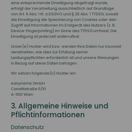
eine entsprechende Einwilligung abgefragt wurde,
erfolgt die Verarbeitung ausschließlich auf Grundlage
von Art. 6 Abs. 1 lit. a DSGVO und § 25 Abs. 1 TTDSG, soweit
die Einwilligung die Speicherung von Cookies oder den
Zugriff auf Informationen im Endgerät des Nutzers (z. B.
Device-Fingerprinting) im Sinne des TTDSG umfasst. Die
Einwilligung ist jederzeit widerrufbar.
Unser(e) Hoster wird bzw. werden Ihre Daten nur insoweit
verarbeiten, wie dies zur Erfüllung seiner
Leistungspflichten erforderlich ist und unsere Weisungen
in Bezug auf diese Daten befolgen.
Wir setzen folgende(n) Hoster ein:
easyname GmbH
Canettistraße 5/10
A-1100 Wien
3. Allgemeine Hinweise und
Pflicht­informationen
Datenschutz