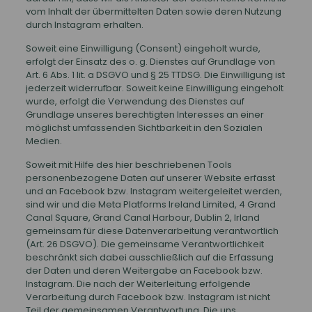
vom Inhalt der übermittelten Daten sowie deren Nutzung
durch Instagram erhalten.
Soweit eine Einwilligung (Consent) eingeholt wurde,
erfolgt der Einsatz des o. g. Dienstes auf Grundlage von
Art. 6 Abs. 1 lit. a DSGVO und § 25 TTDSG. Die Einwilligung ist
jederzeit widerrufbar. Soweit keine Einwilligung eingeholt
wurde, erfolgt die Verwendung des Dienstes auf
Grundlage unseres berechtigten Interesses an einer
möglichst umfassenden Sichtbarkeit in den Sozialen
Medien.
Soweit mit Hilfe des hier beschriebenen Tools
personenbezogene Daten auf unserer Website erfasst
und an Facebook bzw. Instagram weitergeleitet werden,
sind wir und die Meta Platforms Ireland Limited, 4 Grand
Canal Square, Grand Canal Harbour, Dublin 2, Irland
gemeinsam für diese Datenverarbeitung verantwortlich
(Art. 26 DSGVO). Die gemeinsame Verantwortlichkeit
beschränkt sich dabei ausschließlich auf die Erfassung
der Daten und deren Weitergabe an Facebook bzw.
Instagram. Die nach der Weiterleitung erfolgende
Verarbeitung durch Facebook bzw. Instagram ist nicht
Teil der gemeinsamen Verantwortung. Die uns