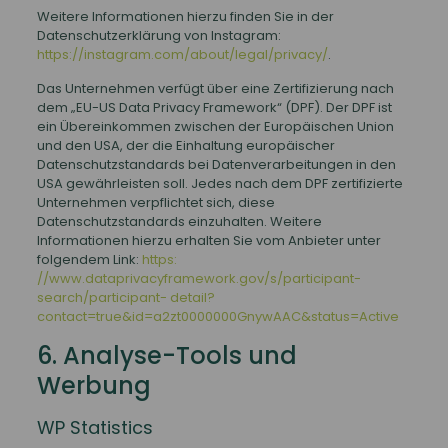
Weitere Informationen hierzu finden Sie in der
Datenschutzerklärung von Instagram:
https://instagram.com/about/legal/privacy/
.
Das Unternehmen verfügt über eine Zertifizierung nach
dem „EU-US Data Privacy Framework“ (DPF). Der DPF ist
ein Übereinkommen zwischen der Europäischen Union
und den USA, der die Einhaltung europäischer
Datenschutzstandards bei Datenverarbeitungen in den
USA gewährleisten soll. Jedes nach dem DPF zertifizierte
Unternehmen verpflichtet sich, diese
Datenschutzstandards einzuhalten. Weitere
Informationen hierzu erhalten Sie vom Anbieter unter
folgendem Link:
https:
//www.dataprivacyframework.gov/s/participant-
search/participant- detail?
contact=true&id=a2zt0000000GnywAAC&status=Active
6. Analyse-Tools und
Werbung
WP Statistics