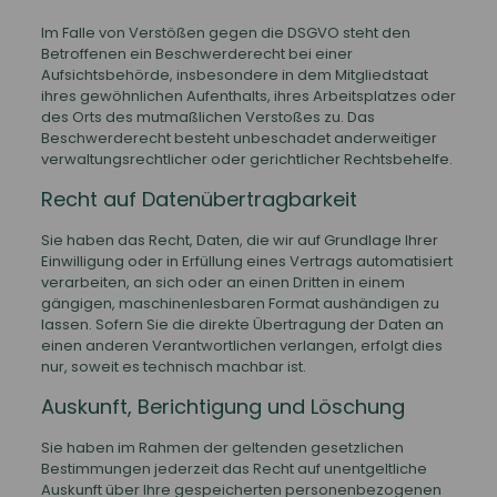
Im Falle von Verstößen gegen die DSGVO steht den
Betroffenen ein Beschwerderecht bei einer
Aufsichtsbehörde, insbesondere in dem Mitgliedstaat
ihres gewöhnlichen Aufenthalts, ihres Arbeitsplatzes oder
des Orts des mutmaßlichen Verstoßes zu. Das
Beschwerderecht besteht unbeschadet anderweitiger
verwaltungsrechtlicher oder gerichtlicher Rechtsbehelfe.
Recht auf Daten­übertrag­barkeit
Sie haben das Recht, Daten, die wir auf Grundlage Ihrer
Einwilligung oder in Erfüllung eines Vertrags automatisiert
verarbeiten, an sich oder an einen Dritten in einem
gängigen, maschinenlesbaren Format aushändigen zu
lassen. Sofern Sie die direkte Übertragung der Daten an
einen anderen Verantwortlichen verlangen, erfolgt dies
nur, soweit es technisch machbar ist.
Auskunft, Berichtigung und Löschung
Sie haben im Rahmen der geltenden gesetzlichen
Bestimmungen jederzeit das Recht auf unentgeltliche
Auskunft über Ihre gespeicherten personenbezogenen