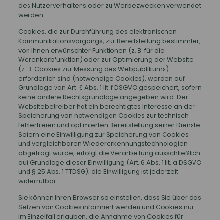
des Nutzerverhaltens oder zu Werbezwecken verwendet
werden.
Cookies, die zur Durchführung des elektronischen
Kommunikationsvorgangs, zur Bereitstellung bestimmter,
von Ihnen erwünschter Funktionen (z. B. für die
Warenkorbfunktion) oder zur Optimierung der Website
(z. B. Cookies zur Messung des Webpublikums)
erforderlich sind (notwendige Cookies), werden auf
Grundlage von Art. 6 Abs. 1 lit. f DSGVO gespeichert, sofern
keine andere Rechtsgrundlage angegeben wird. Der
Websitebetreiber hat ein berechtigtes Interesse an der
Speicherung von notwendigen Cookies zur technisch
fehlerfreien und optimierten Bereitstellung seiner Dienste.
Sofern eine Einwilligung zur Speicherung von Cookies
und vergleichbaren Wiedererkennungstechnologien
abgefragt wurde, erfolgt die Verarbeitung ausschließlich
auf Grundlage dieser Einwilligung (Art. 6 Abs. 1 lit. a DSGVO
und § 25 Abs. 1 TTDSG); die Einwilligung ist jederzeit
widerrufbar.
Sie können Ihren Browser so einstellen, dass Sie über das
Setzen von Cookies informiert werden und Cookies nur
im Einzelfall erlauben, die Annahme von Cookies für