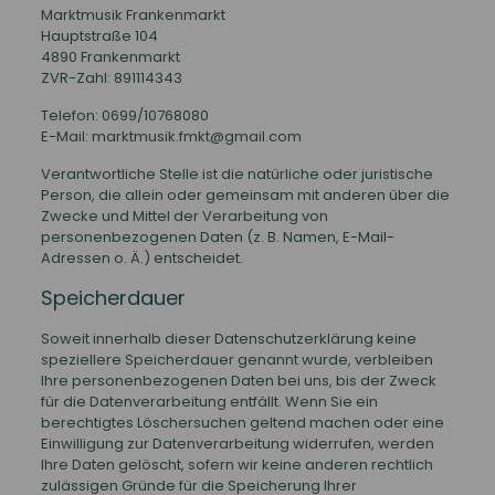
Marktmusik Frankenmarkt
Hauptstraße 104
4890 Frankenmarkt
ZVR-Zahl: 891114343
Telefon: 0699/10768080
E-Mail: marktmusik.fmkt@gmail.com
Verantwortliche Stelle ist die natürliche oder juristische
Person, die allein oder gemeinsam mit anderen über die
Zwecke und Mittel der Verarbeitung von
personenbezogenen Daten (z. B. Namen, E-Mail-
Adressen o. Ä.) entscheidet.
Speicherdauer
Soweit innerhalb dieser Datenschutzerklärung keine
speziellere Speicherdauer genannt wurde, verbleiben
Ihre personenbezogenen Daten bei uns, bis der Zweck
für die Datenverarbeitung entfällt. Wenn Sie ein
berechtigtes Löschersuchen geltend machen oder eine
Einwilligung zur Datenverarbeitung widerrufen, werden
Ihre Daten gelöscht, sofern wir keine anderen rechtlich
zulässigen Gründe für die Speicherung Ihrer