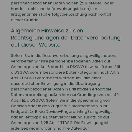
personenbezogenen Daten haben (z. B. steuer- oder
handelsrechtliche Aufbewahrungsfristen); im
letztgenannten Fall erfolgt die Löschung nach Fortfall
dieser Gründe.
Allgemeine Hinweise zu den
Rechtsgrundlagen der Datenverarbeitung
auf dieser Website
Sofern Sie in die Datenverarbeitung eingewilligt haben,
verarbeiten wir Ihre personenbezogenen Daten auf
Grundlage von Art. 6 Abs. 1 lit. a DSGVO bzw. Art. 9 Abs. 2 lit.
a DSGVO, sofern besondere Datenkategorien nach Art. 9
Abs. 1 DSGVO verarbeitet werden. Im Falle einer
ausdrücklichen Einwilligung in die Übertragung
personenbezogener Daten in Drittstaaten erfolgt die
Datenverarbeitung außerdem auf Grundlage von Art. 49
Abs. 1 lit. a DSGVO. Sofern Sie in die Speicherung von
Cookies oder in den Zugriff auf Informationen in Ihr
Endgerät (z. B. via Device-Fingerprinting) eingewilligt
haben, erfolgt die Datenverarbeitung zusätzlich auf
Grundlage von § 25 Abs. 1 TTDSG. Die Einwilligung ist
jederzeit widerrufbar. Sind Ihre Daten zur