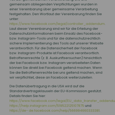
gemeinsam obliegenden Verpflichtungen wurden in
einer Vereinbarung über gemeinsame Verarbeitung
festgehalten. Den Wortlaut der Vereinbarung finden Sie
unter:
https://www.facebook.com/legal/controller_addendum
.
Laut dieser Vereinbarung sind wir für die Erteilung der
Datenschutzinformationen beim Einsatz des Facebook-
bzw. Instagram-Tools und für die datenschutzrechtlich
sichere Implementierung des Tools auf unserer Website
verantwortlich. Für die Datensicherheit der Facebook
bzw. Instagram-Produkte ist Facebook verantwortlich.
Betroffenenrechte (z. B. Auskunftsersuchen) hinsichtlich
der bei Facebook bzw. Instagram verarbeiteten Daten
können Sie direkt bei Facebook geltend machen. Wenn
Sie die Betroffenenrechte bei uns geltend machen, sind
wir verpflichtet, diese an Facebook weiterzuleiten.
Die Datenübertragung in die USA wird auf die
Standardvertragsklauseln der EU-Kommission gestützt.
Details finden Sie hier:
https://www.facebook.com/legal/EU_data_transfer_addend
https://help.instagram.com/519522125107875
und
https://de- de.facebook.com/help/566994660333381
.