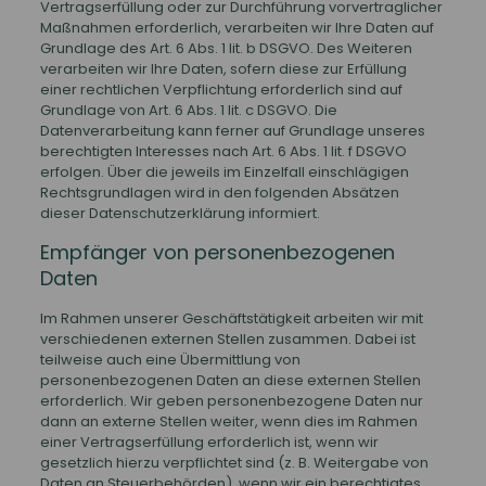
Vertragserfüllung oder zur Durchführung vorvertraglicher
Maßnahmen erforderlich, verarbeiten wir Ihre Daten auf
Grundlage des Art. 6 Abs. 1 lit. b DSGVO. Des Weiteren
verarbeiten wir Ihre Daten, sofern diese zur Erfüllung
einer rechtlichen Verpflichtung erforderlich sind auf
Grundlage von Art. 6 Abs. 1 lit. c DSGVO. Die
Datenverarbeitung kann ferner auf Grundlage unseres
berechtigten Interesses nach Art. 6 Abs. 1 lit. f DSGVO
erfolgen. Über die jeweils im Einzelfall einschlägigen
Rechtsgrundlagen wird in den folgenden Absätzen
dieser Datenschutzerklärung informiert.
Empfänger von personenbezogenen
Daten
Im Rahmen unserer Geschäftstätigkeit arbeiten wir mit
verschiedenen externen Stellen zusammen. Dabei ist
teilweise auch eine Übermittlung von
personenbezogenen Daten an diese externen Stellen
erforderlich. Wir geben personenbezogene Daten nur
dann an externe Stellen weiter, wenn dies im Rahmen
einer Vertragserfüllung erforderlich ist, wenn wir
gesetzlich hierzu verpflichtet sind (z. B. Weitergabe von
Daten an Steuerbehörden), wenn wir ein berechtigtes