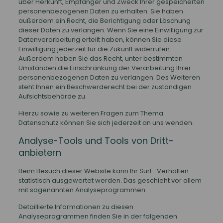
über Herkunft, Empfänger und Zweck Ihrer gespeicherten
personenbezogenen Daten zu erhalten. Sie haben
außerdem ein Recht, die Berichtigung oder Löschung
dieser Daten zu verlangen. Wenn Sie eine Einwilligung zur
Datenverarbeitung erteilt haben, können Sie diese
Einwilligung jederzeit für die Zukunft widerrufen.
Außerdem haben Sie das Recht, unter bestimmten
Umständen die Einschränkung der Verarbeitung Ihrer
personenbezogenen Daten zu verlangen. Des Weiteren
steht Ihnen ein Beschwerderecht bei der zuständigen
Aufsichtsbehörde zu.
Hierzu sowie zu weiteren Fragen zum Thema
Datenschutz können Sie sich jederzeit an uns wenden.
Analyse-Tools und Tools von Dritt­
anbietern
Beim Besuch dieser Website kann Ihr Surf- Verhalten
statistisch ausgewertet werden. Das geschieht vor allem
mit sogenannten Analyseprogrammen.
Detaillierte Informationen zu diesen
Analyseprogrammen finden Sie in der folgenden