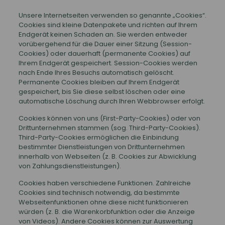
Unsere Internetseiten verwenden so genannte „Cookies“.
Cookies sind kleine Datenpakete und richten auf Ihrem
Endgerät keinen Schaden an. Sie werden entweder
vorübergehend für die Dauer einer Sitzung (Session-
Cookies) oder dauerhaft (permanente Cookies) auf
Ihrem Endgerät gespeichert. Session-Cookies werden
nach Ende Ihres Besuchs automatisch gelöscht.
Permanente Cookies bleiben auf Ihrem Endgerät
gespeichert, bis Sie diese selbst löschen oder eine
automatische Löschung durch Ihren Webbrowser erfolgt.
Cookies können von uns (First-Party-Cookies) oder von
Drittunternehmen stammen (sog. Third-Party-Cookies).
Third-Party-Cookies ermöglichen die Einbindung
bestimmter Dienstleistungen von Drittunternehmen
innerhalb von Webseiten (z. B. Cookies zur Abwicklung
von Zahlungsdienstleistungen).
Cookies haben verschiedene Funktionen. Zahlreiche
Cookies sind technisch notwendig, da bestimmte
Webseitenfunktionen ohne diese nicht funktionieren
würden (z. B. die Warenkorbfunktion oder die Anzeige
von Videos). Andere Cookies können zur Auswertung