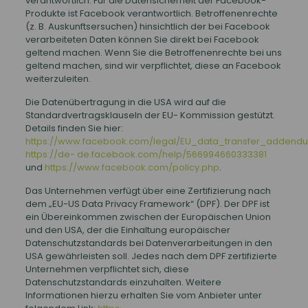
verantwortlich. Für die Datensicherheit der Facebook-
Produkte ist Facebook verantwortlich. Betroffenenrechte
(z. B. Auskunftsersuchen) hinsichtlich der bei Facebook
verarbeiteten Daten können Sie direkt bei Facebook
geltend machen. Wenn Sie die Betroffenenrechte bei uns
geltend machen, sind wir verpflichtet, diese an Facebook
weiterzuleiten.
Die Datenübertragung in die USA wird auf die
Standardvertragsklauseln der EU- Kommission gestützt.
Details finden Sie hier:
https://www.facebook.com/legal/EU_data_transfer_addend
https://de- de.facebook.com/help/566994660333381
und
https://www.facebook.com/policy.php
.
Das Unternehmen verfügt über eine Zertifizierung nach
dem „EU-US Data Privacy Framework“ (DPF). Der DPF ist
ein Übereinkommen zwischen der Europäischen Union
und den USA, der die Einhaltung europäischer
Datenschutzstandards bei Datenverarbeitungen in den
USA gewährleisten soll. Jedes nach dem DPF zertifizierte
Unternehmen verpflichtet sich, diese
Datenschutzstandards einzuhalten. Weitere
Informationen hierzu erhalten Sie vom Anbieter unter