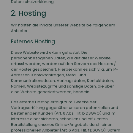
Datenschutzerklärung.
2. Hosting
Wir hosten die Inhalte unserer Website bei folgendem
Anbieter:
Externes Hosting
Diese Website wird extern gehostet. Die
personenbezogenen Daten, die auf dieser Website
erfasst werden, werden auf den Servern des Hosters /
der Hoster gespeichert. Hierbei kann es sich v. a. um IP-
Adressen, Kontaktanfragen, Meta- und
Kommunikationsdaten, Vertragsdaten, Kontaktdaten,
Namen, Websitezugriffe und sonstige Daten, die über
eine Website generiert werden, handeln.
Das externe Hosting erfolgt zum Zwecke der
Vertragserfüllung gegenüber unseren potenziellen und
bestehenden Kunden (Art. 6 Abs. 1 lit. b DSGVO) und im
Interesse einer sicheren, schnellen und effizienten
Bereitstellung unseres Online-Angebots durch einen
professionellen Anbieter (Art. 6 Abs. 1 lit. f DSGVO). Sofern