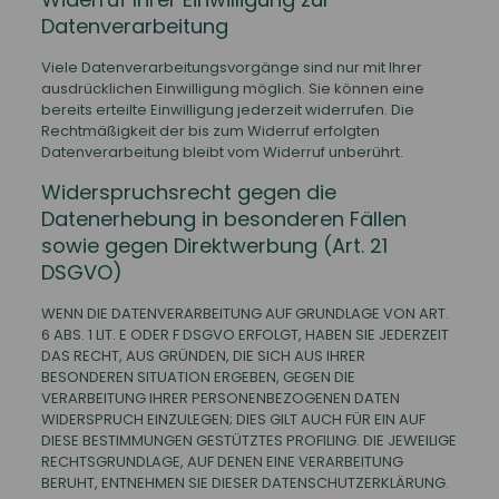
Datenverarbeitung
Viele Datenverarbeitungsvorgänge sind nur mit Ihrer
ausdrücklichen Einwilligung möglich. Sie können eine
bereits erteilte Einwilligung jederzeit widerrufen. Die
Rechtmäßigkeit der bis zum Widerruf erfolgten
Datenverarbeitung bleibt vom Widerruf unberührt.
Widerspruchsrecht gegen die
Datenerhebung in besonderen Fällen
sowie gegen Direktwerbung (Art. 21
DSGVO)
WENN DIE DATENVERARBEITUNG AUF GRUNDLAGE VON ART.
6 ABS. 1 LIT. E ODER F DSGVO ERFOLGT, HABEN SIE JEDERZEIT
DAS RECHT, AUS GRÜNDEN, DIE SICH AUS IHRER
BESONDEREN SITUATION ERGEBEN, GEGEN DIE
VERARBEITUNG IHRER PERSONENBEZOGENEN DATEN
WIDERSPRUCH EINZULEGEN; DIES GILT AUCH FÜR EIN AUF
DIESE BESTIMMUNGEN GESTÜTZTES PROFILING. DIE JEWEILIGE
RECHTSGRUNDLAGE, AUF DENEN EINE VERARBEITUNG
BERUHT, ENTNEHMEN SIE DIESER DATENSCHUTZERKLÄRUNG.