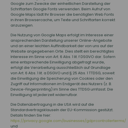
Google zum Zwecke der einheitlichen Darstellung der
Schriftarten Google Fonts verwenden. Beim Aufruf von
Google Maps lädt Ihr Browser die benötigten Web Fonts
in ihren Browsercache, um Texte und Schriftarten korrekt
anzuzeigen.
Die Nutzung von Google Maps erfolgt im Interesse einer
ansprechenden Darstellung unserer Online-Angebote
und an einer leichten Auffindbarkeit der von uns auf der
Website angegebenen Orte. Dies stellt ein berechtigtes
Interesse im Sinne von Art. 6 Abs. 1 lit. f DSGVO dar. Sofern
eine entsprechende Einwilligung abgefragt wurde,
erfolgt die Verarbeitung ausschließlich auf Grundlage
von Art. 6 Abs. 1 lit. a DSGVO und § 25 Abs. 1 TTDSG, soweit
die Einwilligung die Speicherung von Cookies oder den
Zugriff auf Informationen im Endgerät des Nutzers (z. B.
Device-Fingerprinting) im Sinne des TTDSG umfasst. Die
Einwilligung ist jederzeit widerrufbar.
Die Datenübertragung in die USA wird auf die
Standardvertragsklauseln der EU-Kommission gestützt.
Details finden Sie hier:
https://privacy.google.com/businesses/gdprcontrollerterms/
und