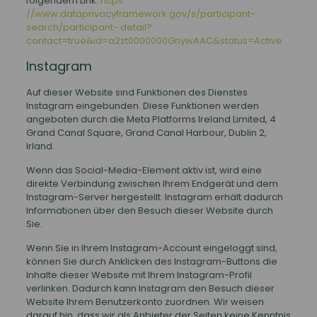
folgendem Link:
https:
//www.dataprivacyframework.gov/s/participant-
search/participant- detail?
contact=true&id=a2zt0000000GnywAAC&status=Active
Instagram
Auf dieser Website sind Funktionen des Dienstes
Instagram eingebunden. Diese Funktionen werden
angeboten durch die Meta Platforms Ireland Limited, 4
Grand Canal Square, Grand Canal Harbour, Dublin 2,
Irland.
Wenn das Social-Media-Element aktiv ist, wird eine
direkte Verbindung zwischen Ihrem Endgerät und dem
Instagram-Server hergestellt. Instagram erhält dadurch
Informationen über den Besuch dieser Website durch
Sie.
Wenn Sie in Ihrem Instagram-Account eingeloggt sind,
können Sie durch Anklicken des Instagram-Buttons die
Inhalte dieser Website mit Ihrem Instagram-Profil
verlinken. Dadurch kann Instagram den Besuch dieser
Website Ihrem Benutzerkonto zuordnen. Wir weisen
darauf hin, dass wir als Anbieter der Seiten keine Kenntnis