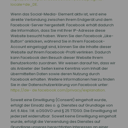
locale=de_DE
.
Wenn das Social-Media- Element aktiv ist, wird eine
direkte Verbindung zwischen Ihrem Endgerät und dem
Facebook-Server hergestellt. Facebook erhält dadurch
die Information, dass Sie mit Ihrer IP-Adresse diese
Website besucht haben. Wenn Sie den Facebook „Like-
Button“ anklicken, während Sie in Ihrem Facebook-
Account eingeloggt sind, können Sie die Inhalte dieser
Website auf Ihrem Facebook-Profil verlinken. Dadurch
kann Facebook den Besuch dieser Website Ihrem
Benutzerkonto zuordnen. Wir weisen darauf hin, dass wir
als Anbieter der Seiten keine Kenntnis vom Inhalt der
übermittelten Daten sowie deren Nutzung durch
Facebook erhalten. Weitere Informationen hierzu finden
Sie in der Datenschutzerklärung von Facebook unter:
https://de- de.facebook.com/privacy/explanation
.
Soweit eine Einwilligung (Consent) eingeholt wurde,
erfolgt der Einsatz des o. g. Dienstes auf Grundlage von
Art. 6 Abs. 1 lit. a DSGVO und § 25 TTDSG. Die Einwilligung ist
jederzeit widerrufbar. Soweit keine Einwilligung eingeholt
wurde, erfolgt die Verwendung des Dienstes auf
Grundlage unseres berechtigten Interesses an einer